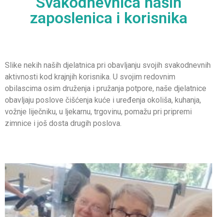
Svakodnevnica naših
zaposlenica i korisnika
Slike nekih naših djelatnica pri obavljanju svojih svakodnevnih
aktivnosti kod krajnjih korisnika. U svojim redovnim
obilascima osim druženja i pružanja potpore, naše djelatnice
obavljaju poslove čišćenja kuće i uređenja okoliša, kuhanja,
vožnje liječniku, u ljekarnu, trgovinu, pomažu pri pripremi
zimnice i još dosta drugih poslova.