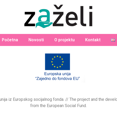
Početna
Novosti
O projektu
Kontakt
a unija iz Europskog socijalnog fonda. // The project and the de
from the European Social Fund.