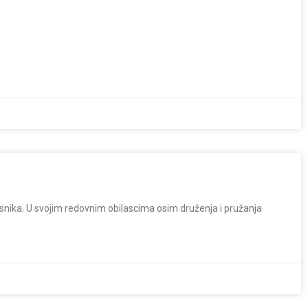
risnika. U svojim redovnim obilascima osim druženja i pružanja