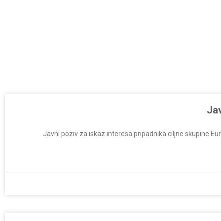
Jav
Javni poziv za iskaz interesa pripadnika ciljne skupine Euro