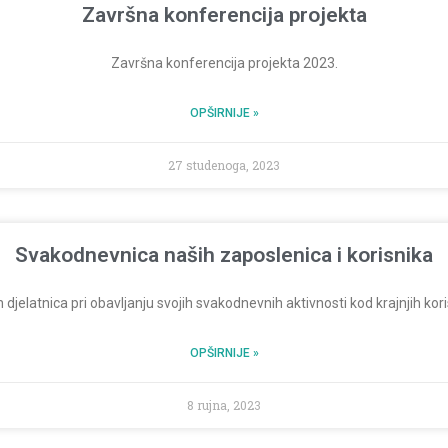
Završna konferencija projekta
Završna konferencija projekta 2023.
OPŠIRNIJE »
27 studenoga, 2023
Svakodnevnica naših zaposlenica i korisnika
 djelatnica pri obavljanju svojih svakodnevnih aktivnosti kod krajnjih ko
OPŠIRNIJE »
8 rujna, 2023