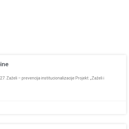
pine
. Zaželi – prevencija institucionalizacije Projekt: „Zaželi i