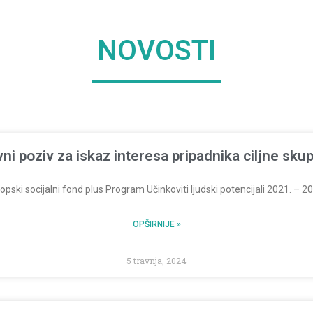
NOVOSTI
ni poziv za iskaz interesa pripadnika ciljne sku
pski socijalni fond plus Program Učinkoviti ljudski potencijali 2021. – 2027
OPŠIRNIJE »
5 travnja, 2024