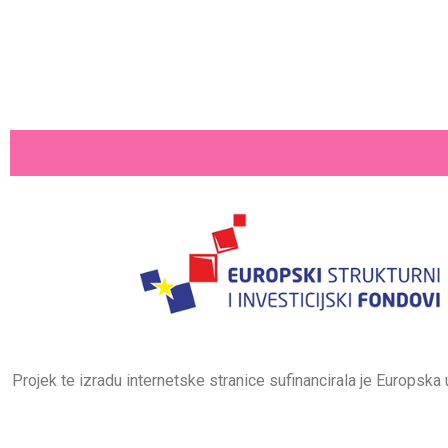
Projek te izradu internetske stranice sufinancirala je Europsk