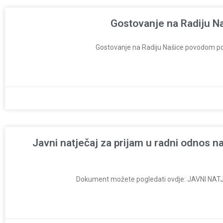
Gostovanje na Radiju Na
Gostovanje na Radiju Našice povodom poče
Javni natječaj za prijam u radni odnos n
Dokument možete pogledati ovdje: JAVNI NATJE