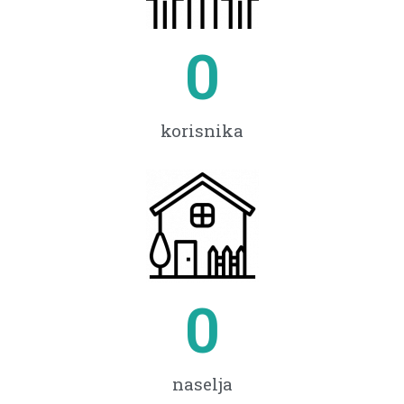
0
korisnika
0
naselja