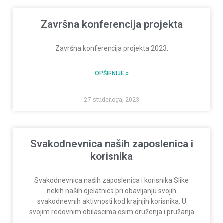
Završna konferencija projekta
Završna konferencija projekta 2023.
OPŠIRNIJE »
27 studenoga, 2023
Svakodnevnica naših zaposlenica i
korisnika
Svakodnevnica naših zaposlenica i korisnika Slike
nekih naših djelatnica pri obavljanju svojih
svakodnevnih aktivnosti kod krajnjih korisnika. U
svojim redovnim obilascima osim druženja i pružanja