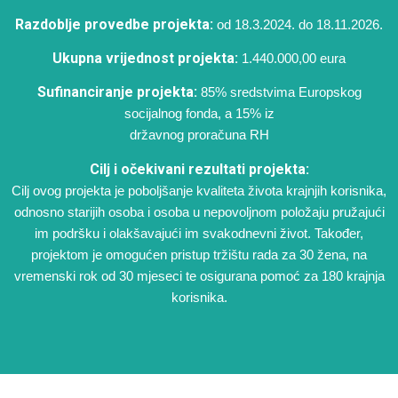
Razdoblje provedbe projekta:
od 18.3.2024. do 18.11.2026.
Ukupna vrijednost projekta:
1.440.000,00 eura
Sufinanciranje projekta:
85% sredstvima Europskog
socijalnog fonda, a 15% iz
državnog proračuna RH
Cilj i očekivani rezultati projekta:
Cilj ovog projekta je poboljšanje kvaliteta života krajnjih korisnika,
odnosno starijih osoba i osoba u nepovoljnom položaju pružajući
im podršku i olakšavajući im svakodnevni život. Također,
projektom je omogućen pristup tržištu rada za 30 žena, na
vremenski rok od 30 mjeseci te osigurana pomoć za 180 krajnja
korisnika.