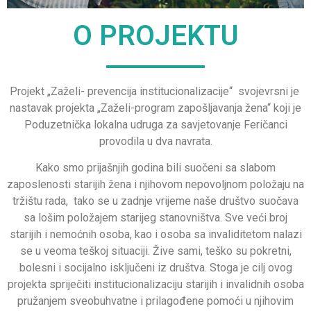
O PROJEKTU
Projekt „Zaželi- prevencija institucionalizacije“ svojevrsni je
nastavak projekta „Zaželi-program zapošljavanja žena“ koji je
Poduzetnička lokalna udruga za savjetovanje Feričanci
provodila u dva navrata.
Kako smo prijašnjih godina bili suočeni sa slabom
zaposlenosti starijih žena i njihovom nepovoljnom položaju na
tržištu rada, tako se u zadnje vrijeme naše društvo suočava
sa lošim položajem starijeg stanovništva. Sve veći broj
starijih i nemoćnih osoba, kao i osoba sa invaliditetom nalazi
se u veoma teškoj situaciji. Žive sami, teško su pokretni,
bolesni i socijalno isključeni iz društva. Stoga je cilj ovog
projekta
spriječiti institucionalizaciju starijih i invalidnih osoba
pružanjem sveobuhvatne i prilagođene pomoći u njihovim