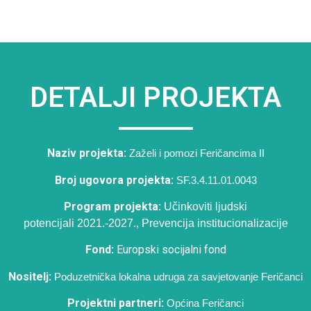
DETALJI PROJEKTA
Naziv projekta:
Zaželi i pomozi Feričancima II
Broj ugovora projekta:
SF.3.4.11.01.0043
Program projekta:
Učinkoviti ljudski
potencijali 2021.-2027.,
Prevencija institucionalizacije
Fond:
Europski socijalni fond
Nositelj:
Poduzetnička lokalna udruga za savjetovanje Feričanci
Projektni partneri:
Općina Feričanci