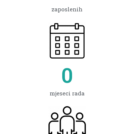
zaposlenih
0
mjeseci rada